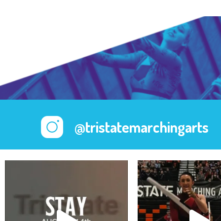
@tristatemarchingarts